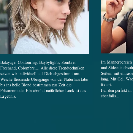
Im Männerbereich 
Balayage, Contouring, Baybylights, Sombre,
und Sidecuts absolu
Freehand, Colombre.... Alle diese Trendtechniken
Seiten, mit einras
setzen wir individuell auf Dich abgestimmt um.
lang. Mit Gel, Wac
Weiche fliessende Übergänge von der Naturhaarfabe
fixiert.
bis ins helle Blond bestimmen zur Zeit die
Für den perfekt in
Frisurenmode. Ein absolut natürlicher Look ist das
ebenfalls...
Ergebnis.