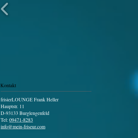
Kontakt
frisierLOUNGE Frank Heller
Hauptstr. 11
D-93133 Burglengenfeld
Tel:
09471-8283
info@mein-friseur.com