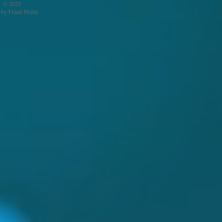
© 2025
by Frank Heller